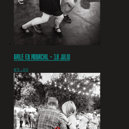
Baile en Monachil – 18 julio
€
3.00