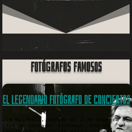
Fotógrafos famosos
El Legendario Fotógrafo de Conciertos
Jim Marshall, nacido el 3 de febrero de
1936 en Chicago, Illinois, fue un
renombrado fotógrafo estadounidense