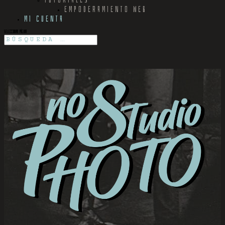
EMPODERAMIENTO WEB
MI CUENTA
Seleccionar página