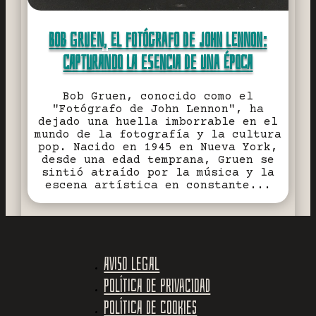
BOB GRUEN, EL FOTÓGRAFO DE JOHN LENNON:
CAPTURANDO LA ESENCIA DE UNA ÉPOCA
Bob Gruen, conocido como el
"Fotógrafo de John Lennon", ha
dejado una huella imborrable en el
mundo de la fotografía y la cultura
pop. Nacido en 1945 en Nueva York,
desde una edad temprana, Gruen se
sintió atraído por la música y la
escena artística en constante...
Aviso legal
Política de privacidad
Política de cookies