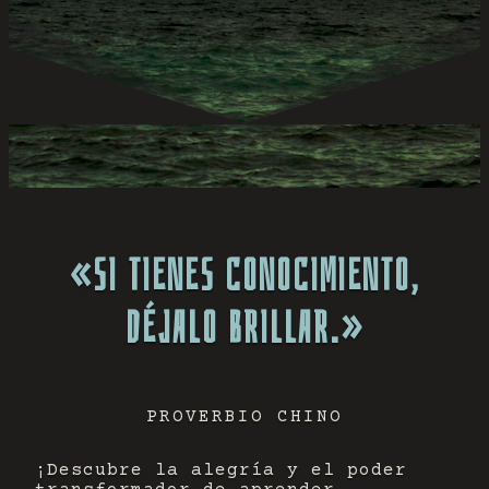
«SI TIENES CONOCIMIENTO,
DÉJALO BRILLAR.»
PROVERBIO CHINO
¡Descubre la alegría y el poder