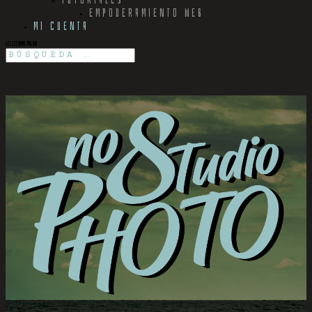
EMPODERAMIENTO WEB
MI CUENTA
Seleccionar página