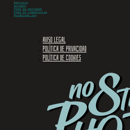
Registro
Acceder
Feed de entradas
Feed de comentarios
WordPress.org
Aviso legal
Política de privacidad
Política de cookies