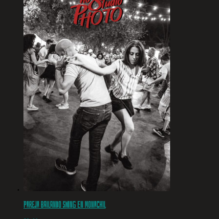
Pareja bailando swing en Monachil