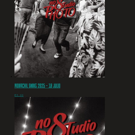
Monachil Swing 2025 – 18 julio
€
3.00