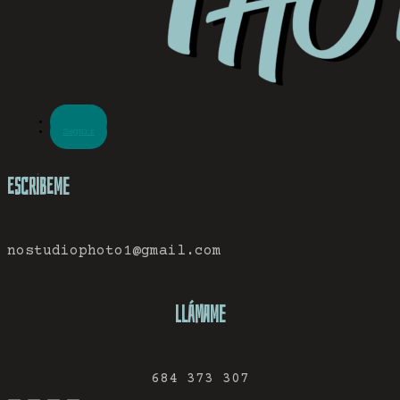
Seguir
Seguir
Escríbeme
nostudiophoto1@gmail.com
Llámame
684 373 307