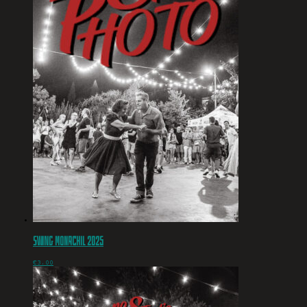
Swing Monachil 2025
€
3.00