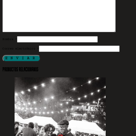
Nombre
*
Correo electrónico
*
Productos relacionados