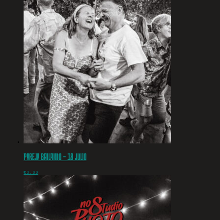
Pareja bailando – 18 julio
€
3.00