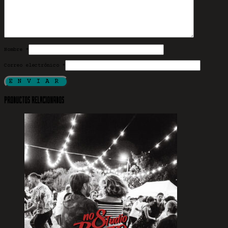
Nombre
*
Correo electrónico
*
Productos relacionados