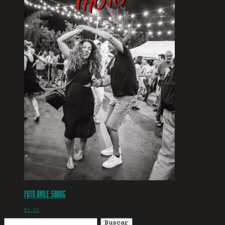
Foto baile swing
€
3.00
Buscar: