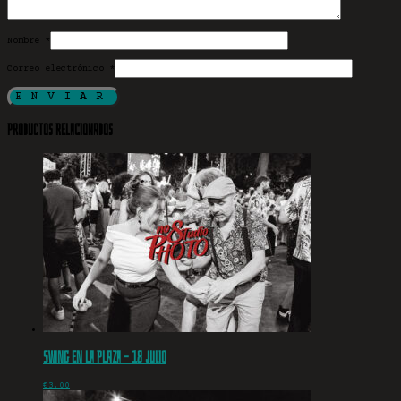
Nombre
*
Correo electrónico
*
Productos relacionados
Swing en la plaza – 18 julio
€
3.00