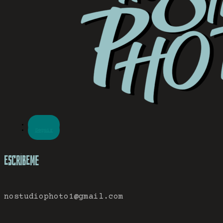
Seguir
Seguir
Escríbeme
nostudiophoto1@gmail.com