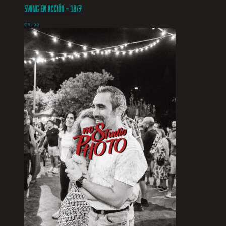
Swing en acción – 18/7
€
3.00