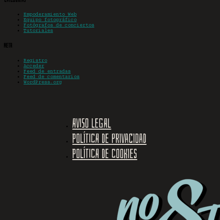
Empoderamiento Web
Equipo fotográfico
Fotógrafos de conciertos
Tutoriales
Meta
Registro
Acceder
Feed de entradas
Feed de comentarios
WordPress.org
Aviso legal
Política de privacidad
Política de cookies