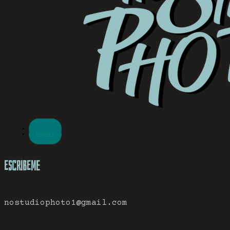
Seguir
Seguir
Escríbeme
nostudiophoto1@gmail.com