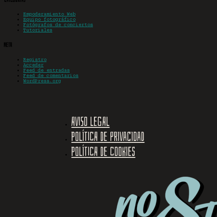
Empoderamiento Web
Equipo fotográfico
Fotógrafos de conciertos
Tutoriales
Meta
Registro
Acceder
Feed de entradas
Feed de comentarios
WordPress.org
Aviso legal
Política de privacidad
Política de cookies