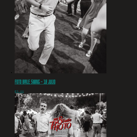
Foto baile swing – 18 julio
€
3.00