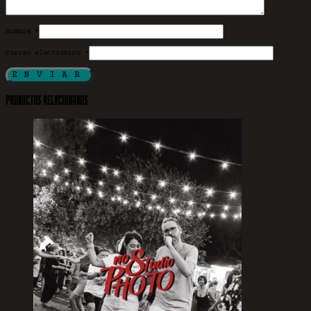
Nombre
*
Correo electrónico
*
Productos relacionados