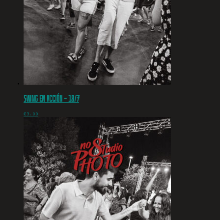
Swing en acción – 18/7
€
3.00