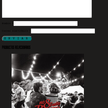
Nombre
*
Correo electrónico
*
Productos relacionados