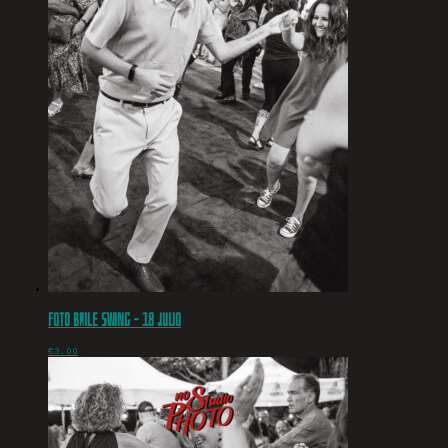
Foto baile swing – 18 julio
€
3.00