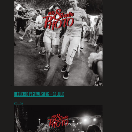
Recuerdo Festival Swing – 18 julio
€
3.00