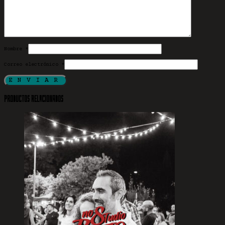
Nombre
*
Correo electrónico
*
Productos relacionados