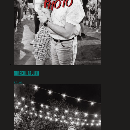
Monachil 18 julio
€
3.00