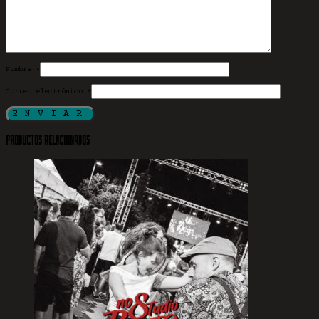
Nombre
*
Correo electrónico
*
Productos relacionados