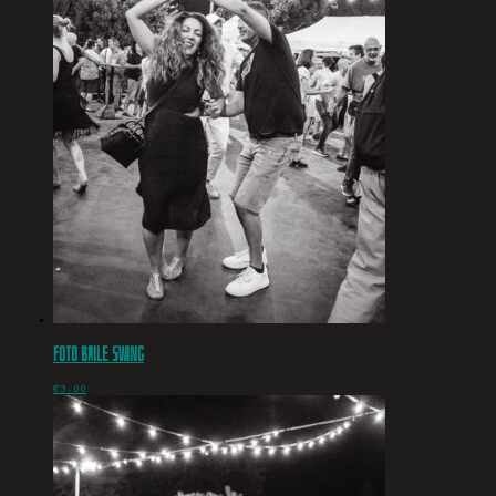
Foto baile swing
€
3.00