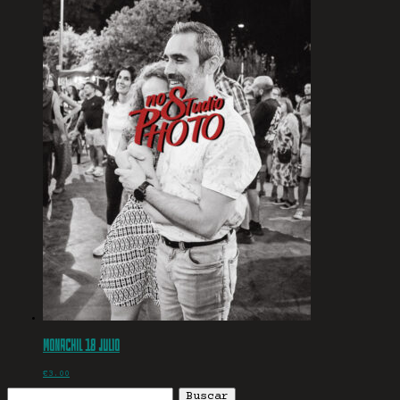
Monachil 18 julio
€
3.00
Buscar: