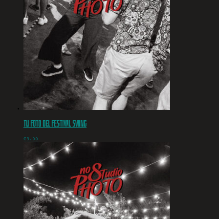
Tu foto del Festival Swing
€
3.00