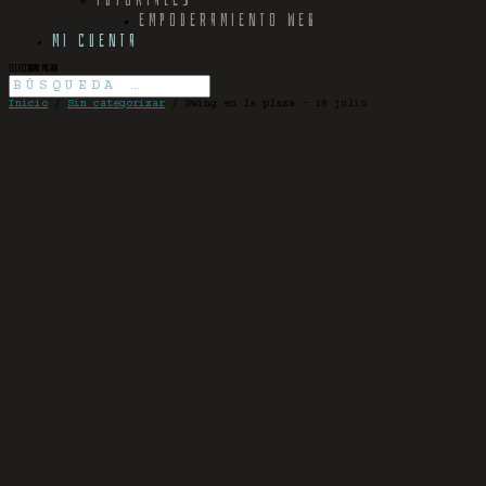
EMPODERAMIENTO WEB
MI CUENTA
Seleccionar página
Inicio
/
Sin categorizar
/ Swing en la plaza – 18 julio